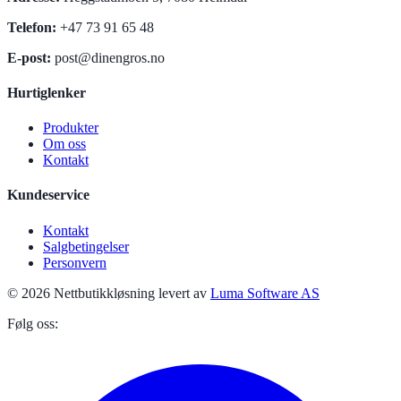
Telefon
:
+47 73 91 65 48
E-post
:
post@dinengros.no
Hurtiglenker
Produkter
Om oss
Kontakt
Kundeservice
Kontakt
Salgbetingelser
Personvern
© 2026 Nettbutikkløsning levert av
Luma Software AS
Følg oss: