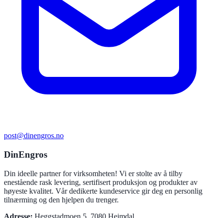
post@dinengros.no
DinEngros
Din ideelle partner for virksomheten! Vi er stolte av å tilby
enestående rask levering, sertifisert produksjon og produkter av
høyeste kvalitet. Vår dedikerte kundeservice gir deg en personlig
tilnærming og den hjelpen du trenger.
Adresse
:
Heggstadmoen 5, 7080 Heimdal