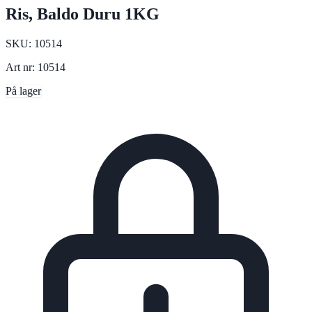
Ris, Baldo Duru 1KG
SKU:
10514
Art nr:
10514
På lager