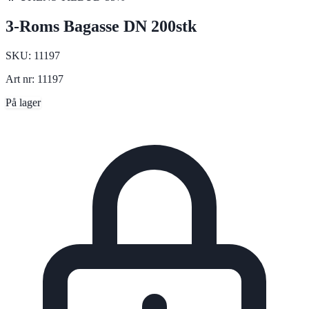
3-Roms Bagasse DN 200stk
SKU:
11197
Art nr:
11197
På lager