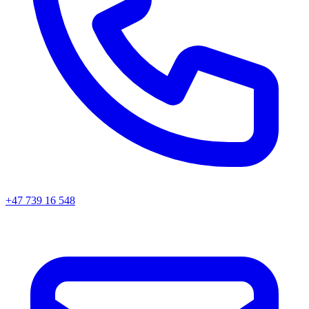
+47 739 16 548