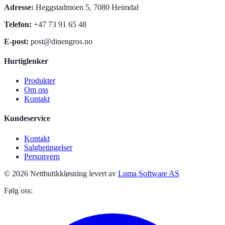
Adresse
:
Heggstadmoen 5, 7080 Heimdal
Telefon
:
+47 73 91 65 48
E-post
:
post@dinengros.no
Hurtiglenker
Produkter
Om oss
Kontakt
Kundeservice
Kontakt
Salgbetingelser
Personvern
© 2026 Nettbutikkløsning levert av
Luma Software AS
Følg oss: